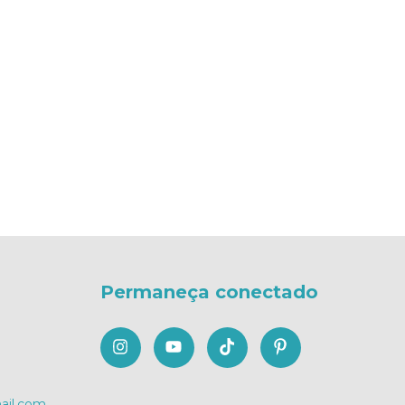
Permaneça conectado
il.com