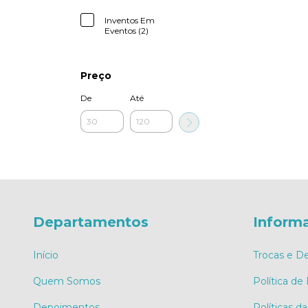
Inventos Em
Eventos (2)
Preço
De
Até
Departamentos
Inform
Início
Trocas e D
Quem Somos
Política de
Depoimentos
Políticas da