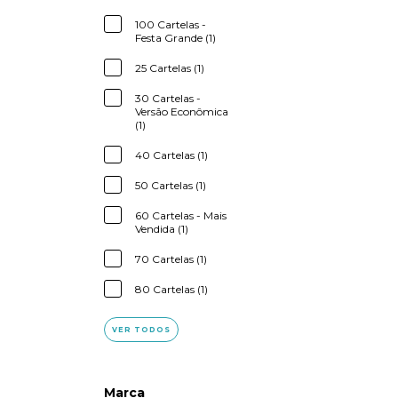
100 Cartelas -
Festa Grande (1)
25 Cartelas (1)
30 Cartelas -
Versão Econômica
(1)
40 Cartelas (1)
50 Cartelas (1)
60 Cartelas - Mais
Vendida (1)
70 Cartelas (1)
80 Cartelas (1)
VER TODOS
Marca