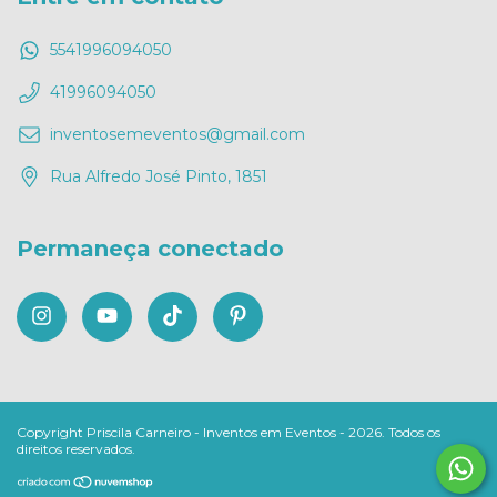
5541996094050
41996094050
inventosemeventos@gmail.com
Rua Alfredo José Pinto, 1851
Permaneça conectado
Copyright Priscila Carneiro - Inventos em Eventos - 2026. Todos os
direitos reservados.