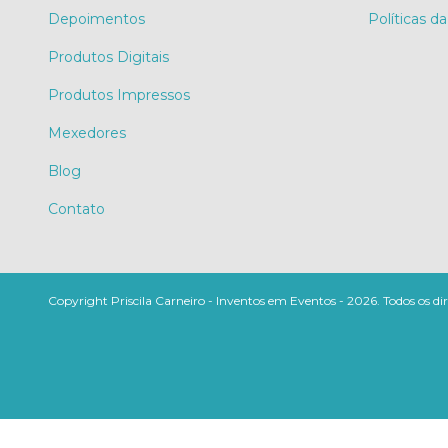
Depoimentos
Políticas da
Produtos Digitais
Produtos Impressos
Mexedores
Blog
Contato
Copyright Priscila Carneiro - Inventos em Eventos - 2026. Todos os dir