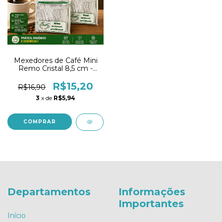
Mexedores de Café Mini
Remo Cristal 8,5 cm -
Mexa Bem
R$15,20
R$16,90
3
x de
R$5,94
COMPRAR
Departamentos
Informações
Importantes
Início