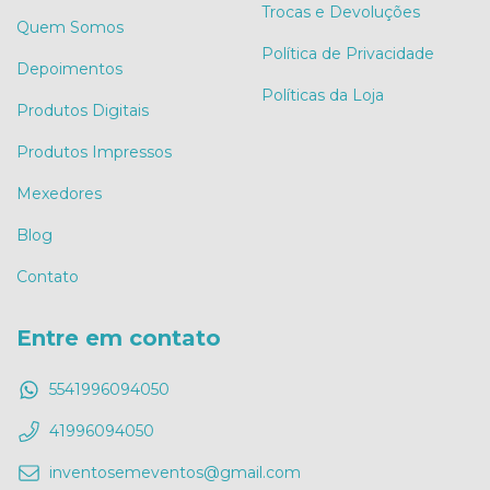
Trocas e Devoluções
Quem Somos
Política de Privacidade
Depoimentos
Políticas da Loja
Produtos Digitais
Produtos Impressos
Mexedores
Blog
Contato
Entre em contato
5541996094050
41996094050
inventosemeventos@gmail.com