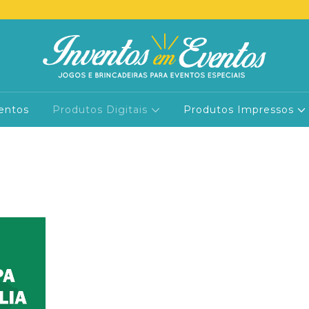
entos
Produtos Digitais
Produtos Impressos