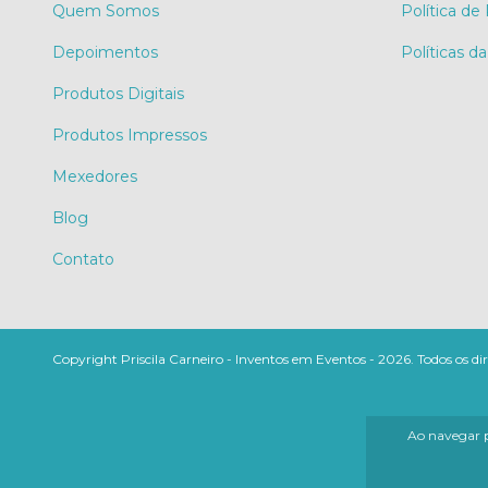
Quem Somos
Política de
Depoimentos
Políticas da
Produtos Digitais
Produtos Impressos
Mexedores
Blog
Contato
Copyright Priscila Carneiro - Inventos em Eventos - 2026. Todos os dir
Ao navegar p