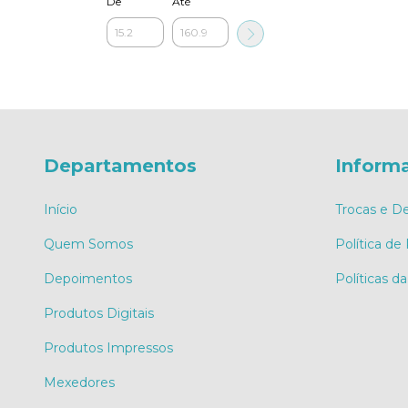
De
Até
Departamentos
Inform
Início
Trocas e D
Quem Somos
Política de
Depoimentos
Políticas da
Produtos Digitais
Produtos Impressos
Mexedores