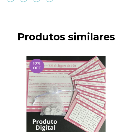
Produtos similares
10
%
OFF