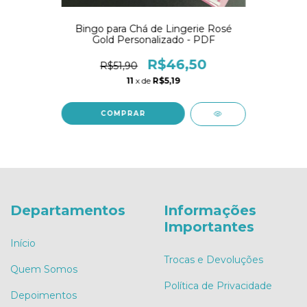
Bingo para Chá de Lingerie Rosé
Gold Personalizado - PDF
R$46,50
R$51,90
11
x de
R$5,19
COMPRAR
Departamentos
Informações
Importantes
Início
Trocas e Devoluções
Quem Somos
Política de Privacidade
Depoimentos