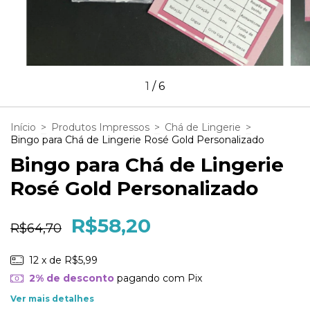
1
/
6
Início
>
Produtos Impressos
>
Chá de Lingerie
>
Bingo para Chá de Lingerie Rosé Gold Personalizado
Bingo para Chá de Lingerie
Rosé Gold Personalizado
R$58,20
R$64,70
12
x de
R$5,99
2% de desconto
pagando com Pix
Ver mais detalhes