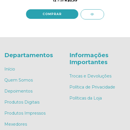
12
x de
R$5,99
COMPRAR
Departamentos
Informações
Importantes
Início
Trocas e Devoluções
Quem Somos
Política de Privacidade
Depoimentos
Políticas da Loja
Produtos Digitais
Produtos Impressos
Mexedores