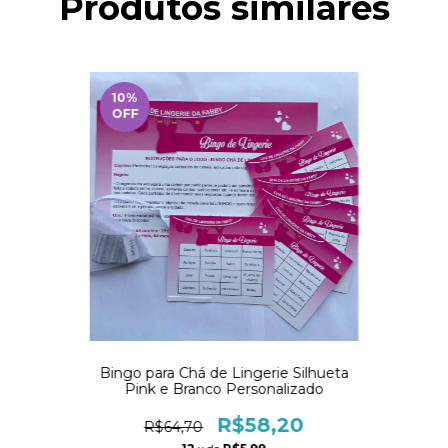
Produtos similares
10
%
OFF
Bingo para Chá de Lingerie Silhueta
Pink e Branco Personalizado
R$58,20
R$64,70