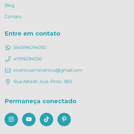
Blog
Contato
Entre em contato
5541996094050
41996094050
inventosemeventos@gmail.com
Rua Alfredo José Pinto, 1851
Permaneça conectado