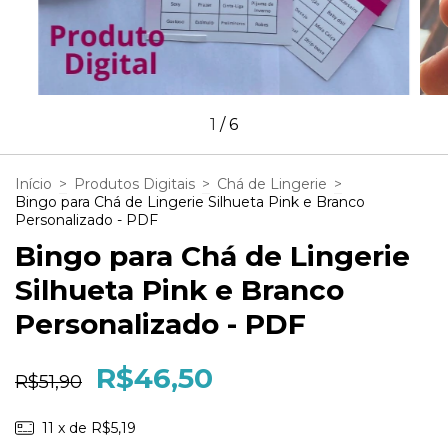
1
/
6
Início
>
Produtos Digitais
>
Chá de Lingerie
>
Bingo para Chá de Lingerie Silhueta Pink e Branco
Personalizado - PDF
Bingo para Chá de Lingerie
Silhueta Pink e Branco
Personalizado - PDF
R$46,50
R$51,90
11
x de
R$5,19